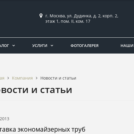
г. Москва, ул. Дудинка, д. 2, корп. 2,
этаж 1, пом. II, ком. 17
АЛОГ
УСЛУГИ
ФОТОГАЛЕРЕЯ
НАШИ 
Компания
Новости и статьи
ая
вости и статьи
.2013
тавка экономайзерных труб