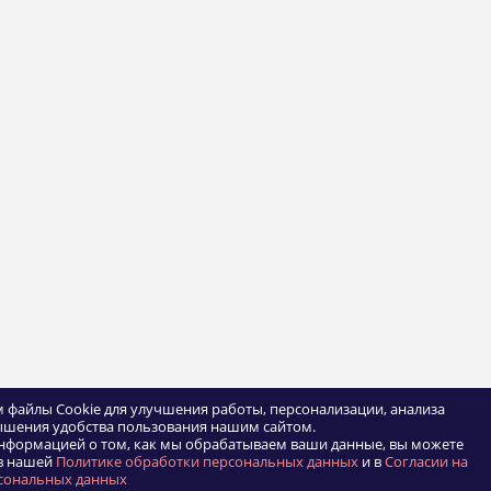
 файлы Cookie для улучшения работы, персонализации, анализа
ышения удобства пользования нашим сайтом.
нформацией о том, как мы обрабатываем ваши данные, вы можете
в нашей
Политике обработки персональных данных
и в
Согласии на
сональных данных