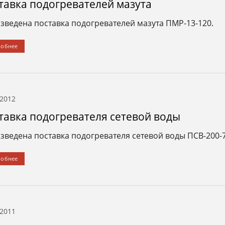
тавка подогревателей мазута
зведена поставка подогревателей мазута ПМР-13-120.
робнее
.2012
тавка подогревателя сетевой воды
зведена поставка подогревателя сетевой воды ПСВ-200-7
робнее
3Д п
лий со скидкой
Распил пиломатериалов со скидкой
30%
.2011