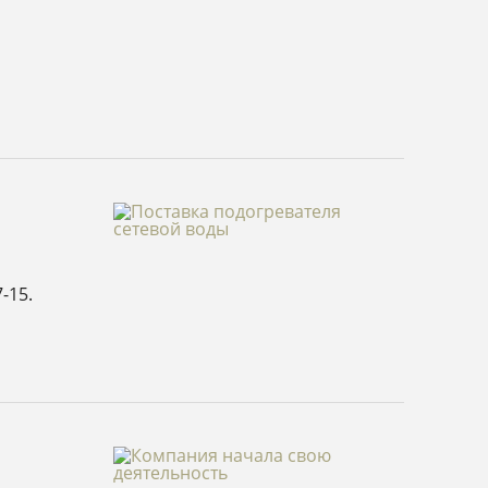
-15.
роект изделий в подарок