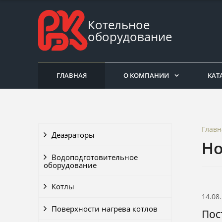
Котельное
оборудование
ГЛАВНАЯ
О КОМПАНИИ
КАТ
Главн
Деаэраторы
Но
Водоподготовительное
оборудование
Котлы
14.08
Поверхности нагрева котлов
Пос