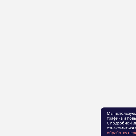
Мы используем
трафика и пов
С подробной и
ознакомиться 
обработку пер