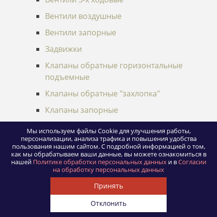
Вентили воздушные
Вентили запорные
Задвижки
Клапаны обратные горизонтальные
подъемные
Клапаны обратные "захлопка"
Клапаны запорные
Арматура предохранительная
Мы используем файлы Cookie для улучшения работы,
персонализации, анализа трафика и повышения удобства
пользования нашим сайтом.
С подробной информацией о том,
Клапаны предохранительные
как мы обрабатываем ваши данные, вы можете ознакомиться в
нашей
Политике обработки персональных данных
и в
Согласии
Арматура регулирующая ТЭС
на обработку персональных данных
Регуляторы питания-перелива
Принять
Клапаны регулирующие питательные
Отклонить