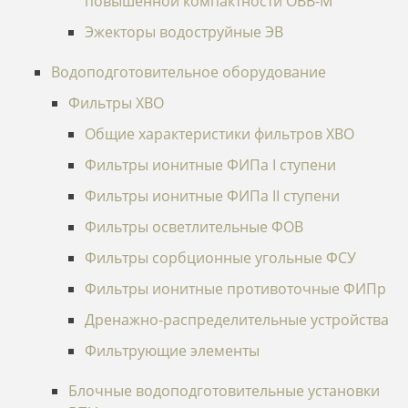
повышенной компактности ОВВ-М
Эжекторы водоструйные ЭВ
Водоподготовительное оборудование
Фильтры ХВО
Общие характеристики фильтров ХВО
Фильтры ионитные ФИПа I ступени
Фильтры ионитные ФИПа II ступени
Фильтры осветлительные ФОВ
Фильтры сорбционные угольные ФСУ
Фильтры ионитные противоточные ФИПр
Дренажно-распределительные устройства
Фильтрующие элементы
Блочные водоподготовительные установки