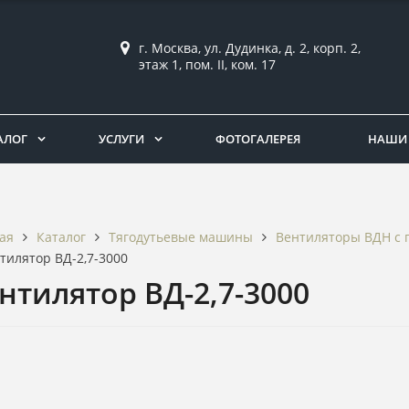
г. Москва, ул. Дудинка, д. 2, корп. 2,
этаж 1, пом. II, ком. 17
АЛОГ
УСЛУГИ
ФОТОГАЛЕРЕЯ
НАШИ 
Каталог
Тягодутьевые машины
Вентиляторы ВДН с п
ая
тилятор ВД-2,7-3000
нтилятор ВД-2,7-3000