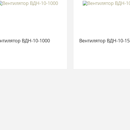
нтилятор ВДН-10-1000
Вентилятор ВДН-10-15
3Д проект изделий в подарок
материалов со скидкой