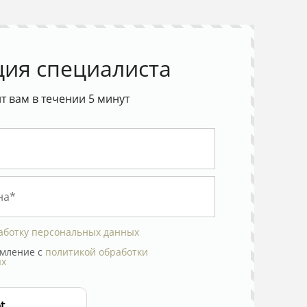
ция специалиста
 вам в течении 5 минут
аботку персональных данных
мление с
политикой обработки
ых