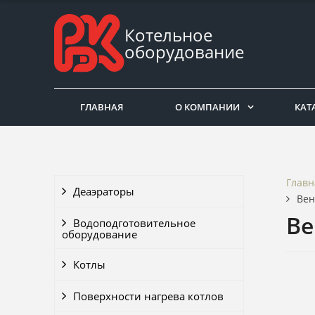
Котельное
оборудование
ГЛАВНАЯ
О КОМПАНИИ
КАТ
Главн
Деаэраторы
Вен
Ве
Водоподготовительное
оборудование
Котлы
Поверхности нагрева котлов