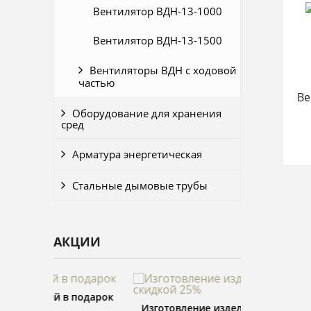
Вентилятор ВДН-13-1000
Вентилятор ВДН-13-1500
Вентиляторы ВДН с ходовой
частью
Ве
Оборудование для хранения
сред
Арматура энергетическая
Стальные дымовые трубы
АКЦИИ
подарок
Изготовление изделий со скидкой
Распил пило