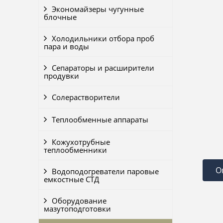
Экономайзеры чугунные
блочные
Холодильники отбора проб
пара и воды
Сепараторы и расширители
продувки
Солерастворители
Теплообменные аппараты
Кожухотрубные
теплообменники
О
Водоподогреватели паровые
емкостные СТД
Оборудование
мазутоподготовки