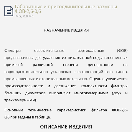
Габаритные и присоединительные размеры
ФОВ-2,6-0,6
IMG,
0.8 Мб
НАЗНАЧЕНИЕ ИЗДЕЛИЯ
Фильтры осветлительные вертикальные (ФОВ)
предназначены
для удаления из питательной воды взвешенных
примесей различной степени дисперсности
на
водоподготовительных установках электростанций всех типов,
промышленных и отопительных котельных.
С целью увеличения
производительности и достижения компактности фильтры
больших диаметров выполняют многокамерными (двух и
трехкамерными).
Основные технические характеристики фильтра ФОВ-2,6-
0,6
приведены в таблице.
ОПИСАНИЕ ИЗДЕЛИЯ