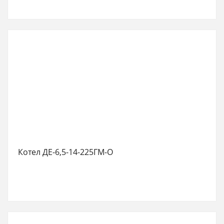
Котел ДЕ-6,5-14-225ГМ-О