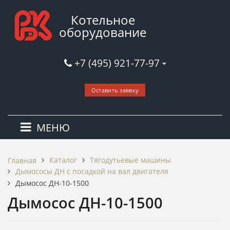
Котельное
оборудование
+7 (495) 921-77-97
Оставить заявку
МЕНЮ
Каталог
Тягодутьевые машины
Главная
Дымососы ДН c посадкой на вал двигателя
Дымосос ДН-10-1500
Дымосос ДН-10-1500