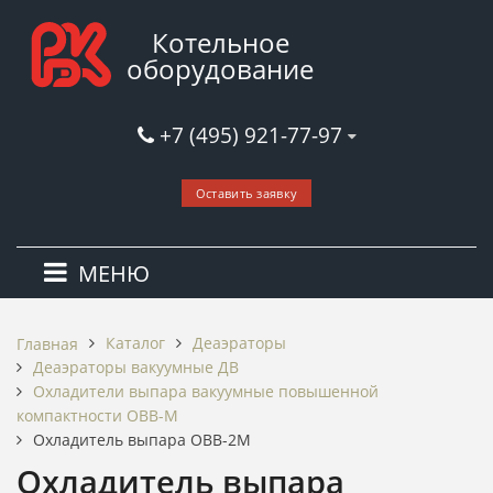
Котельное
оборудование
+7 (495) 921-77-97
Оставить заявку
МЕНЮ
Каталог
Деаэраторы
Главная
Деаэраторы вакуумные ДВ
Охладители выпара вакуумные повышенной
компактности ОВВ-М
Охладитель выпара ОВВ-2М
Охладитель выпара