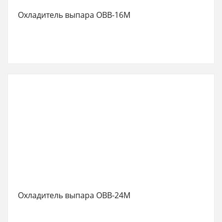
Охладитель выпара ОВВ-16М
Охладитель выпара ОВВ-24М