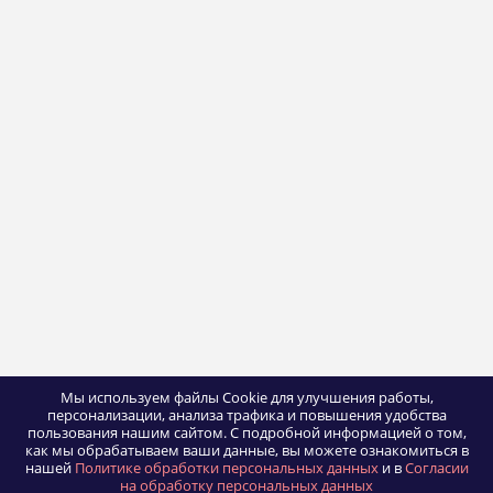
Мы используем файлы Cookie для улучшения работы,
персонализации, анализа трафика и повышения удобства
пользования нашим сайтом.
С подробной информацией о том,
как мы обрабатываем ваши данные, вы можете ознакомиться в
нашей
Политике обработки персональных данных
и в
Согласии
на обработку персональных данных