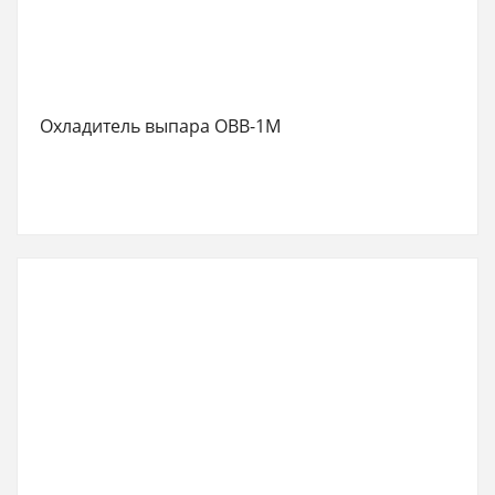
Охладитель выпара ОВВ-1М