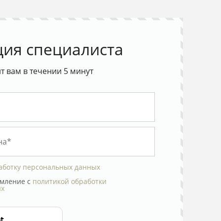
ция специалиста
 вам в течении 5 минут
аботку персональных данных
мление с
политикой обработки
ых