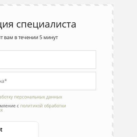
ция специалиста
 вам в течении 5 минут
аботку персональных данных
мление с
политикой обработки
ых