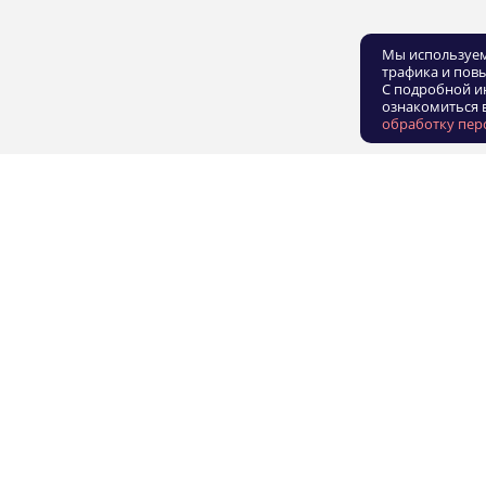
Мы используем
трафика и пов
С подробной и
ознакомиться 
обработку пер