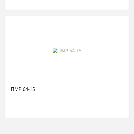
ПМР 64-15