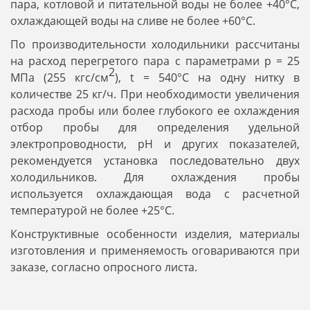
пара, котловой и питательной воды не более +40°С,
охлаждающей воды на сливе не более +60°С.
По производительности холодильники рассчитаны
на расход перегретого пара с параметрами р = 25
2
МПа (255 кгс/см
), t = 540°С на одну нитку в
количестве 25 кг/ч. При необходимости увеличения
расхода пробы или более глубокого ее охлаждения
отбор пробы для определения удельной
электропроводности, рН и других показателей,
рекомендуется установка последовательно двух
холодильников. Для охлаждения пробы
используется охлаждающая вода с расчетной
температурой не более +25°С.
Конструктивные особенности изделия, материалы
изготовления и применяемость оговариваются при
заказе, согласно опросного листа.