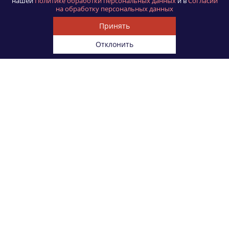
нашей
Политике обработки персональных данных
и в
Согласии
на обработку персональных данных
Принять
Отклонить