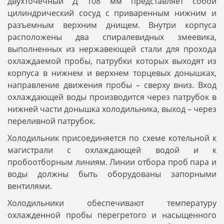
двухточечный Д 108 мм представляет собой
цилиндрический сосуд с приваренным нижним и
разъемным верхним днищем. Внутри корпуса
расположены два спиралевидных змеевика,
выполненных из нержавеющей стали для прохода
охлаждаемой пробы, патрубки которых выходят из
корпуса в нижнем и верхнем торцевых донышках,
направление движения пробы – сверху вниз. Вход
охлаждающей воды производится через патрубок в
нижней части донышка холодильника, выход – через
переливной патрубок.
Холодильник присоединяется по схеме котельной к
магистрали с охлаждающей водой и к
пробоотборным линиям. Линии отбора проб пара и
воды должны быть оборудованы запорными
вентилями.
Холодильники обеспечивают температуру
охлажденной пробы перегретого и насыщенного