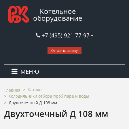
Котельное
оборудование
+7 (495) 921-77-97
Оставить заявку
МЕНЮ
Каталог
Главная
Холодильники отбора проб пара и воды
Двухточечный Д 108 мм
Двухточечный Д 108 мм