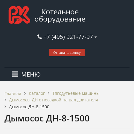
Котельное
оборудование
+7 (495) 921-77-97
Оставить заявку
МЕНЮ
Каталог
Тягодутьевые машины
Главная
Дымососы ДН c посадкой на вал двигателя
Дымосос ДН-8-1500
Дымосос ДН-8-1500