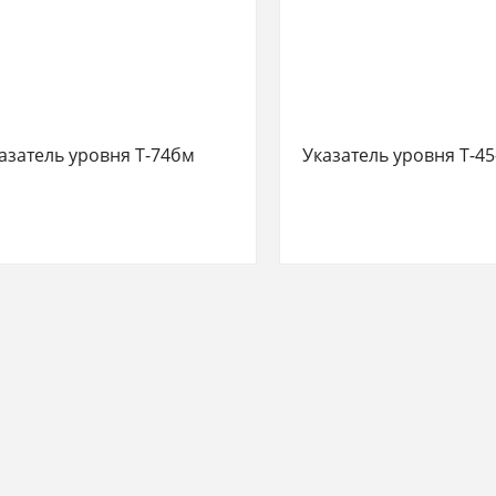
азатель уровня Т-74бм
Указатель уровня Т-45