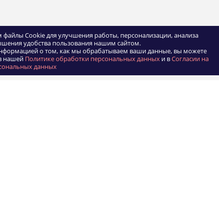
 файлы Cookie для улучшения работы, персонализации, анализа
ышения удобства пользования нашим сайтом.
нформацией о том, как мы обрабатываем ваши данные, вы можете
в нашей
Политике обработки персональных данных
и в
Согласии на
сональных данных
КОМПАНИЯ