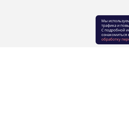
Мы используем
трафика и пов
С подробной и
ознакомиться 
обработку пер