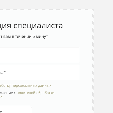
ция специалиста
 вам в течении 5 минут
аботку персональных данных
мление с
политикой обработки
ых