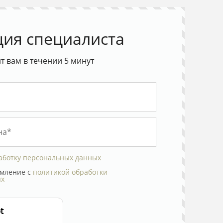
ция специалиста
 вам в течении 5 минут
аботку персональных данных
мление с
политикой обработки
ых