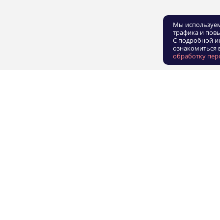
Мы используем
трафика и пов
С подробной и
ознакомиться 
обработку пер