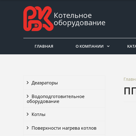
Котельное
оборудование
ГЛАВНАЯ
О КОМПАНИИ
КАТ
Главн
Деаэраторы
ПП
Водоподготовительное
оборудование
Котлы
Поверхности нагрева котлов