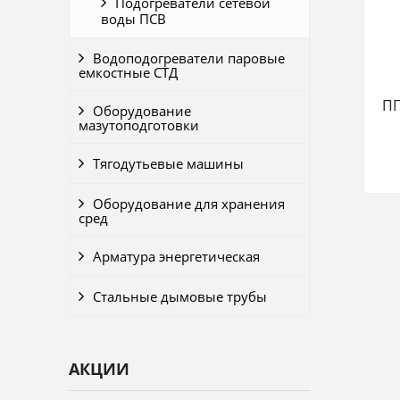
Подогреватели сетевой
воды ПСВ
Водоподогреватели паровые
емкостные СТД
ПП
Оборудование
мазутоподготовки
Тягодутьевые машины
Оборудование для хранения
сред
Арматура энергетическая
Стальные дымовые трубы
АКЦИИ