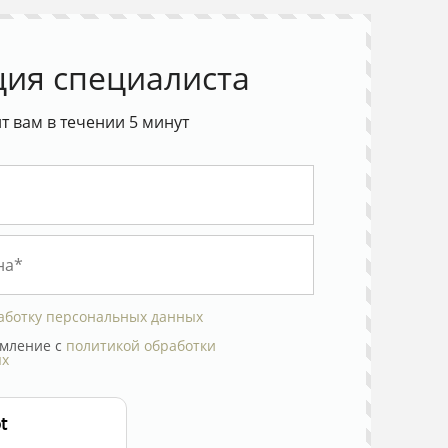
ция специалиста
 вам в течении 5 минут
аботку персональных данных
мление с
политикой обработки
ых