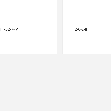
 1-32-7-IV
ПП 2-6-2-II