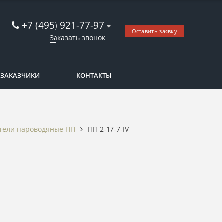
+7 (495) 921-77-97
Оставить заявку
Заказать звонок
ЗАКАЗЧИКИ
КОНТАКТЫ
тели пароводяные ПП
ПП 2-17-7-IV