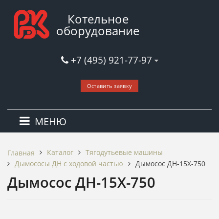
Котельное
оборудование
+7 (495) 921-77-97
Оставить заявку
МЕНЮ
Каталог
Тягодутьевые машины
Главная
Дымососы ДН c ходовой частью
Дымосос ДН-15Х-750
Дымосос ДН-15Х-750