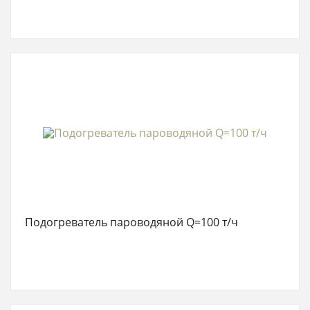
Подогреватель пароводяной Q=100 т/ч