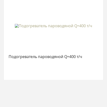
Подогреватель пароводяной Q=400 т/ч