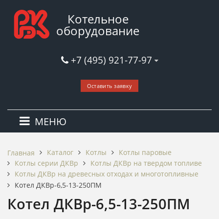
Котельное
оборудование
+7 (495) 921-77-97
Оставить заявку
МЕНЮ
Каталог
Котлы
Котлы паровые
Главная
Котлы серии ДКВр
Котлы ДКВр на твердом топливе
Котлы ДКВр на древесных отходах и многотопливные
Котел ДКВр-6,5-13-250ПМ
Котел ДКВр-6,5-13-250ПМ