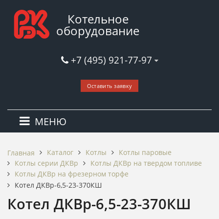
Котельное
оборудование
+7 (495) 921-77-97
Оставить заявку
МЕНЮ
Каталог
Котлы
Котлы паровые
Главная
Котлы серии ДКВр
Котлы ДКВр на твердом топливе
Котлы ДКВр на фрезерном торфе
Котел ДКВр-6,5-23-370КШ
Котел ДКВр-6,5-23-370КШ