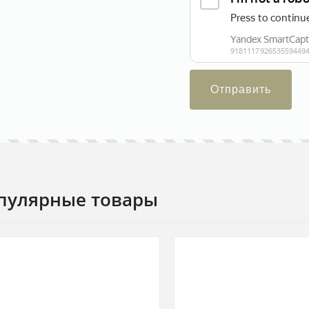
Отправить
пулярные товары
3Д проект изделий в подарок
материалов со скидкой
30%