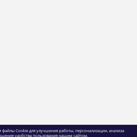
 файлы Cookie для улучшения работы, персонализации, анализа
ышения удобства пользования нашим сайтом.