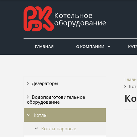
Котельное
оборудование
ГЛАВНАЯ
О КОМПАНИИ
КАТ
Главн
Деаэраторы
Кот
Ко
Водоподготовительное
оборудование
Котлы
Котлы паровые