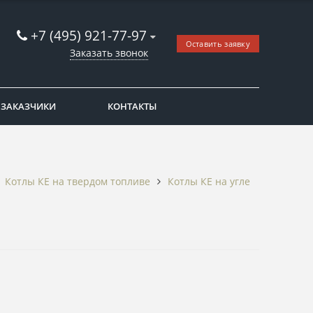
+7 (495) 921-77-97
Оставить заявку
Заказать звонок
ЗАКАЗЧИКИ
КОНТАКТЫ
Котлы КЕ на твердом топливе
Котлы КЕ на угле