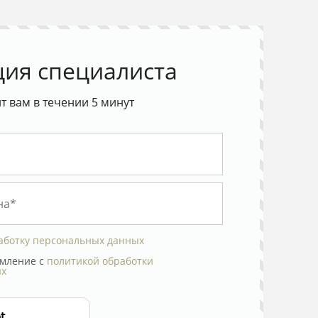
ция специалиста
 вам в течении 5 минут
аботку персональных данных
мление с
политикой обработки
ых