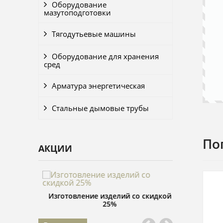
Оборудование
мазутоподготовки
Тягодутьевые машины
Оборудование для хранения
сред
Арматура энергетическая
Стальные дымовые трубы
По
АКЦИИ
подарок
Изготовление изделий со скидкой
Распил пило
25%